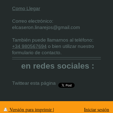
Como Llegar
Correo electrónico:
elcaseron.linarejos@gmail.com
También puede llamarnos al teléfono:
+34 980567694
o bien utilizar nuestro
formulario de contacto.
en redes sociales :
Twittear esta página
Versión para imprimir
|
Iniciar sesión